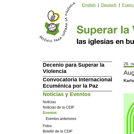
English
|
Deutsch
|
Franç
26. n
Decenio para Superar la
Violencia
Aug
Convocatoria Internacional
Karl
Ecuménica por la Paz
Noticias y Eventos
Noticias
Noticias de la CEIP
Eventos
Eventos anteriores
Fotos
Boletín de la CEIP