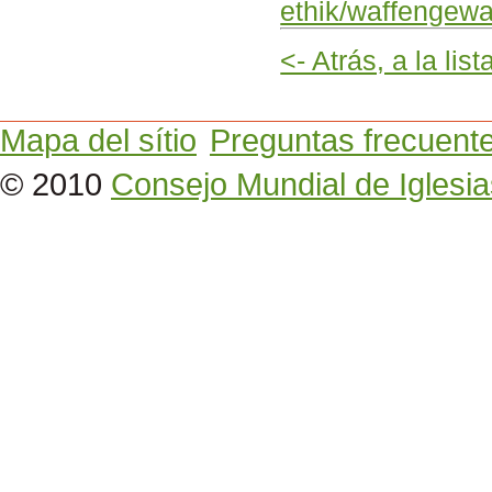
ethik/waffengewal
<- Atrás, a la lis
Mapa del sítio
Preguntas frecuent
© 2010
Consejo Mundial de Iglesia